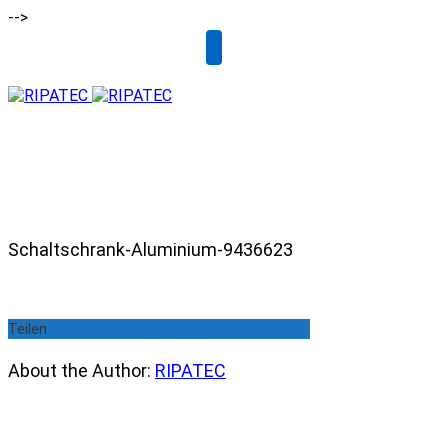
-->
Email
Schaltschrank-Aluminium-9436623
Teilen
About the Author:
RIPATEC