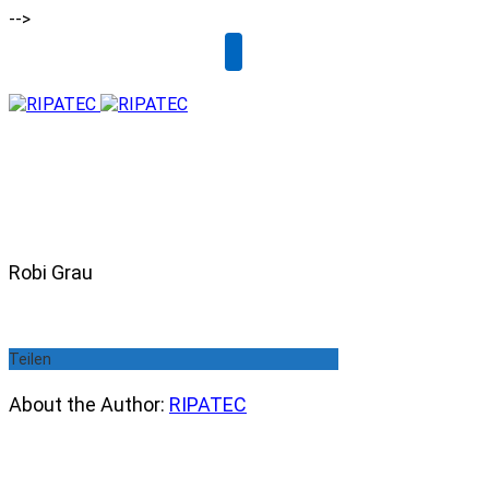
-->
Email
Robi Grau
Teilen
About the Author:
RIPATEC