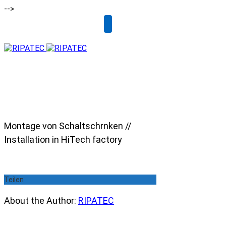
-->
Email
Montage von Schaltschrnken //
Installation in HiTech factory
Teilen
About the Author:
RIPATEC