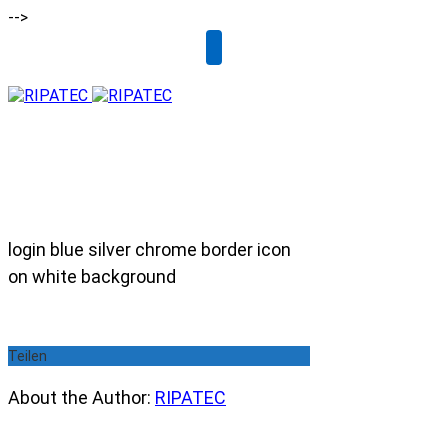
-->
Email
login blue silver chrome border icon
on white background
Teilen
About the Author:
RIPATEC