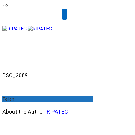
-->
Email
DSC_2089
Teilen
About the Author:
RIPATEC