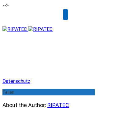
-->
Email
Datenschutz
Teilen
About the Author:
RIPATEC