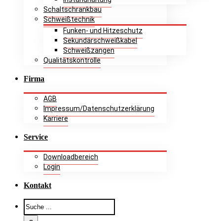
Schaltschrankbau
Schweißtechnik
Funken- und Hitzeschutz
Sekundärschweißkabel
Schweißzangen
Qualitätskontrolle
Firma
AGB
Impressum/Datenschutzerklärung
Karriere
Service
Downloadbereich
Login
Kontakt