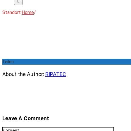
Standort:
Home
/
Teilen
About the Author:
RIPATEC
Leave A Comment
Comment