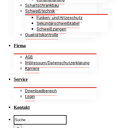
Schaltschrankbau
Schweißtechnik
Funken- und Hitzeschutz
Sekundärschweißkabel
Schweißzangen
Qualitätskontrolle
Firma
AGB
Impressum/Datenschutzerklärung
Karriere
Service
Downloadbereich
Login
Kontakt