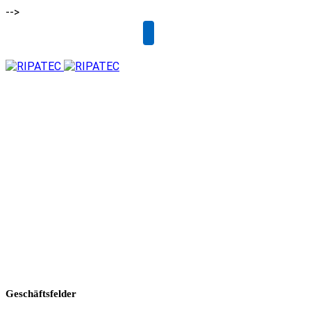
-->
Email
Geschäftsfelder