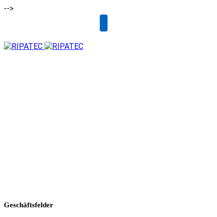
-->
Email
Geschäftsfelder